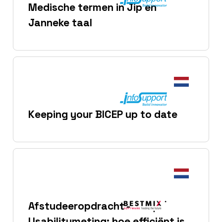
Medische termen in Jip en
Janneke taal
Keeping your BICEP up to date
Afstudeeropdracht -
Usabilitymeting: hoe efficiënt is