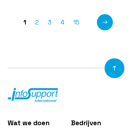
1
2
3
4
15
Wat we doen
Bedrijven