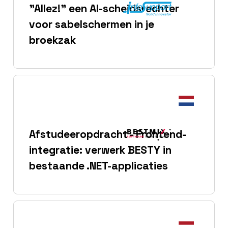
"Allez!" een AI-scheidsrechter
voor sabelschermen in je
broekzak
Afstudeeropdracht - Frontend-
integratie: verwerk BESTY in
bestaande .NET-applicaties